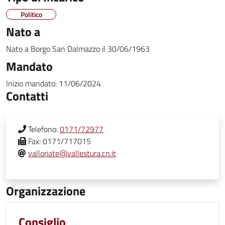
Politico
Nato a
Nato a
Borgo San Dalmazzo
il
30/06/1963
Mandato
Inizio mandato:
11/06/2024
Contatti
Telefono:
0171/72977
Fax:
0171/717015
valloriate@vallestura.cn.it
Organizzazione
Consiglio