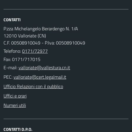
CONTATTI
P.zza Michelangelo Berardengo N. 1/A
12010 Valloriate (CN)
C.F. 00508910049 - P.Iva: 00508910049
Telefono:
0171/72977
Fax: 0171/717015
E-mail:
PEC:
Ufficio Relazioni con il pubblico
Uffici e orari
Numeri utili
CONTATTI D.P.O.