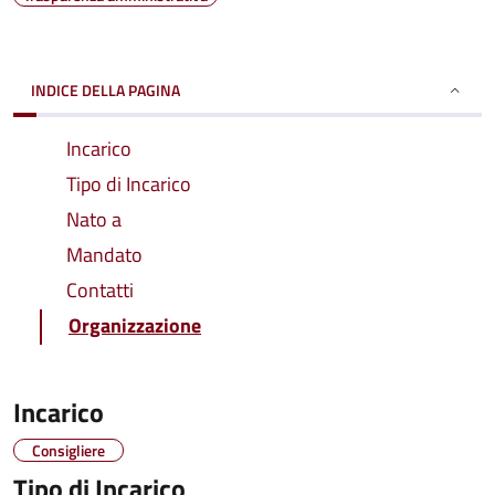
INDICE DELLA PAGINA
Incarico
Tipo di Incarico
Nato a
Mandato
Contatti
Organizzazione
Incarico
Consigliere
Tipo di Incarico