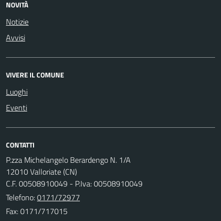
NOVITÀ
Notizie
Avvisi
VIVERE IL COMUNE
Luoghi
Eventi
CONTATTI
P.zza Michelangelo Berardengo N. 1/A
12010 Valloriate (CN)
C.F. 00508910049 - P.Iva: 00508910049
Telefono:
0171/72977
Fax: 0171/717015