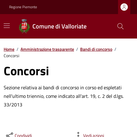
Regione Piemonte
Comune di Valloriate
Home
/
Amministrazione trasparente
/
Bandi di concorso
/
Concorsi
Concorsi
Sezione relativa ai bandi di concorso in corso ed espletati
nell'ultimo triennio, come indicato all'art. 19, c. 2 del d.lgs.
33/2013
Condividi
Vedi azioni