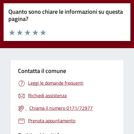
Quanto sono chiare le informazioni su questa
pagina?
Valuta da 1 a 5 stelle la pagina
Valuta 1 stelle su 5
Valuta 2 stelle su 5
Valuta 3 stelle su 5
Valuta 4 stelle su 5
Valuta 5 stelle su 5
Contatta il comune
Leggi le domande frequenti
Richiedi assistenza
Chiama il numero 0171/72977
Prenota appuntamento