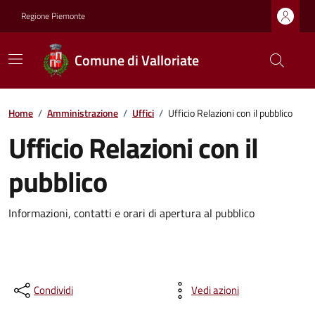
Regione Piemonte
Comune di Valloriate
Home
/
Amministrazione
/
Uffici
/
Ufficio Relazioni con il pubblico
Ufficio Relazioni con il
pubblico
Informazioni, contatti e orari di apertura al pubblico
Condividi
Vedi azioni