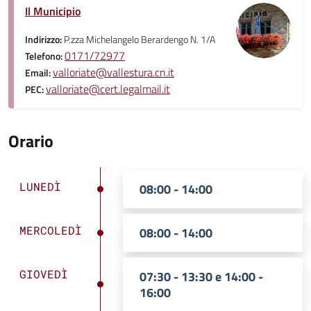
Il Municipio
Indirizzo:
P.zza Michelangelo Berardengo N. 1/A
0171/72977
Telefono:
valloriate@vallestura.cn.it
Email:
valloriate@cert.legalmail.it
PEC:
Orario
LUNEDÌ
08:00 - 14:00
MERCOLEDÌ
08:00 - 14:00
GIOVEDÌ
07:30 - 13:30 e 14:00 -
16:00