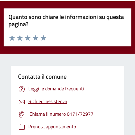
Quanto sono chiare le informazioni su questa
pagina?
Valuta da 1 a 5 stelle la pagina
Valuta 1 stelle su 5
Valuta 2 stelle su 5
Valuta 3 stelle su 5
Valuta 4 stelle su 5
Valuta 5 stelle su 5
Contatta il comune
Leggi le domande frequenti
Richiedi assistenza
Chiama il numero 0171/72977
Prenota appuntamento