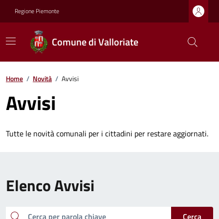
Regione Piemonte
Comune di Valloriate
Home
/
Novità
/
Avvisi
Avvisi
Tutte le novità comunali per i cittadini per restare aggiornati.
Elenco Avvisi
cerca
Cerca