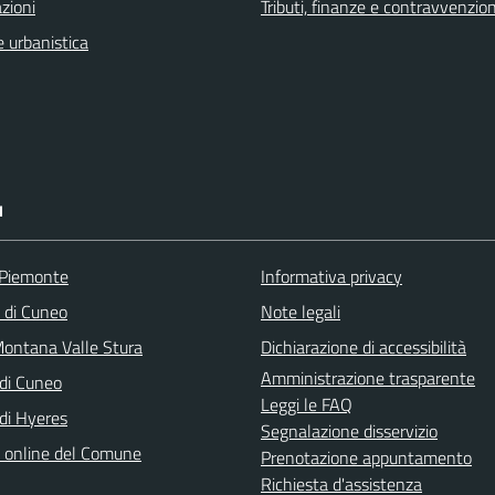
zioni
Tributi, finanze e contravvenzion
 urbanistica
I
 Piemonte
Informativa privacy
a di Cuneo
Note legali
ontana Valle Stura
Dichiarazione di accessibilità
Amministrazione trasparente
di Cuneo
Leggi le FAQ
di Hyeres
Segnalazione disservizio
o online del Comune
Prenotazione appuntamento
Richiesta d'assistenza