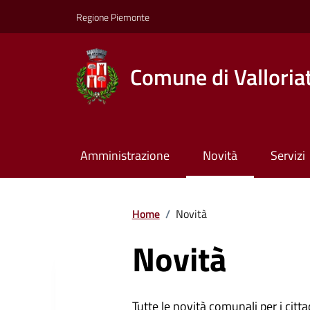
Regione Piemonte
Comune di Valloria
Amministrazione
Novità
Servizi
Home
/
Novità
Novità
Tutte le novità comunali per i citta