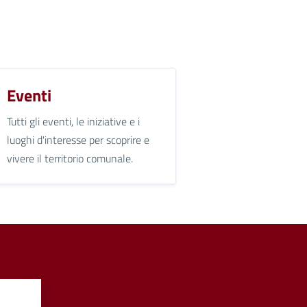
Eventi
Tutti gli eventi, le iniziative e i
luoghi d'interesse per scoprire e
vivere il territorio comunale.