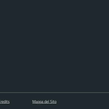
redits
Mappa del Sito