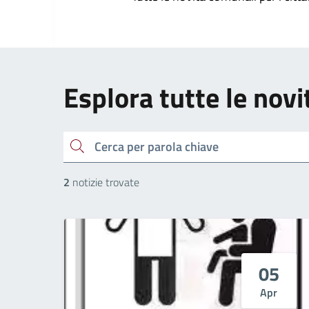
Esplora tutte le novi
cerca
2
notizie trovate
05
Apr