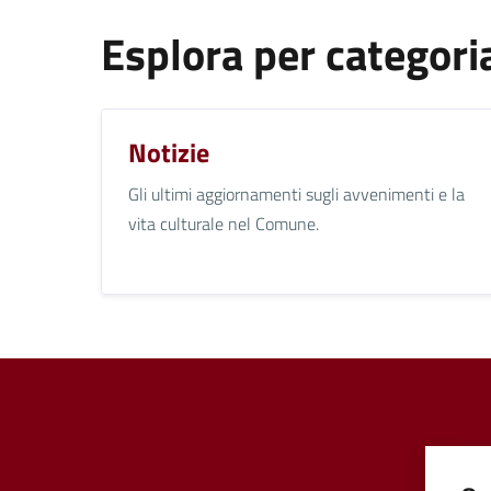
Esplora per categori
Notizie
Gli ultimi aggiornamenti sugli avvenimenti e la
vita culturale nel Comune.