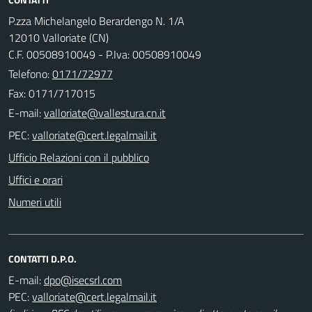
P.zza Michelangelo Berardengo N. 1/A
12010 Valloriate (CN)
C.F. 00508910049 - P.Iva: 00508910049
Telefono:
0171/72977
Fax: 0171/717015
E-mail:
PEC:
Ufficio Relazioni con il pubblico
Uffici e orari
Numeri utili
CONTATTI D.P.O.
E-mail:
PEC: