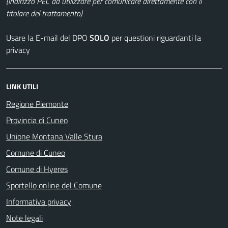
(indirizzo PEC da utilizzare per comunicare direttamente con il
titolare del trattamento)
Usare la E-mail del DPO
SOLO
per questioni riguardanti la
privacy
LINK UTILI
Regione Piemonte
Provincia di Cuneo
Unione Montana Valle Stura
Comune di Cuneo
Comune di Hyeres
Sportello online del Comune
Informativa privacy
Note legali