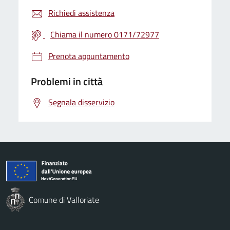
Richiedi assistenza
Chiama il numero 0171/72977
Prenota appuntamento
Problemi in città
Segnala disservizio
Comune di Valloriate