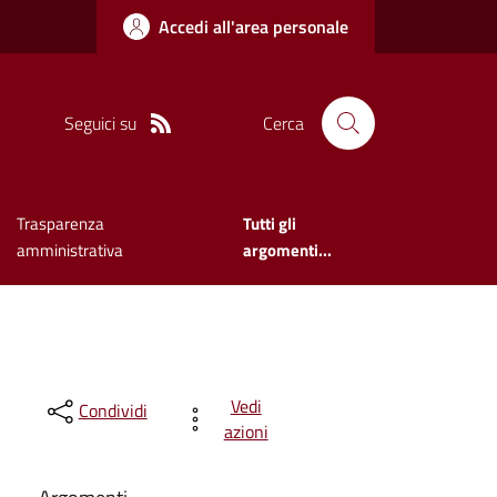
Accedi all'area personale
Seguici su
Cerca
Trasparenza
Tutti gli
amministrativa
argomenti...
Vedi
Condividi
azioni