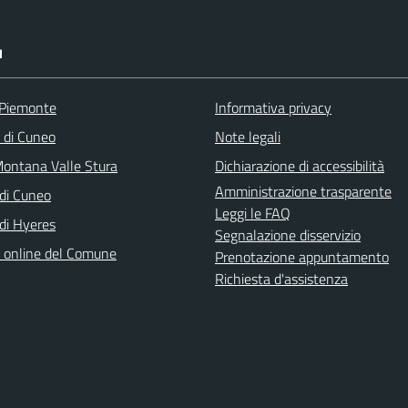
I
 Piemonte
Informativa privacy
a di Cuneo
Note legali
ontana Valle Stura
Dichiarazione di accessibilità
Amministrazione trasparente
di Cuneo
Leggi le FAQ
di Hyeres
Segnalazione disservizio
o online del Comune
Prenotazione appuntamento
Richiesta d'assistenza