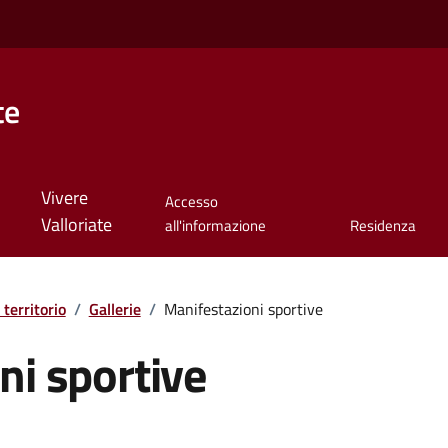
te
Vivere
Accesso
Valloriate
all'informazione
Residenza
 territorio
/
Gallerie
/
Manifestazioni sportive
ni sportive