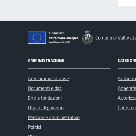
Comune di Valloriat
AMMINISTRAZIONE
CATEGORI
Aree amministrative
Ambient
Documenti e dati
Anagrafe 
Enti e fondazioni
Autorizza
Organi di governo
Catasto e
Personale amministrativo
Politici