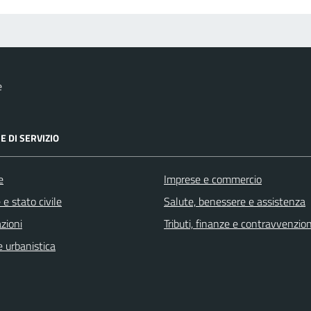
e
E DI SERVIZIO
e
Imprese e commercio
e stato civile
Salute, benessere e assistenza
zioni
Tributi, finanze e contravvenzion
 urbanistica