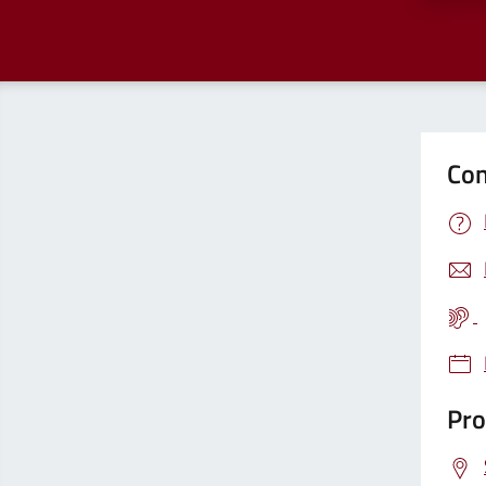
Con
Pro