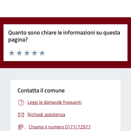
Quanto sono chiare le informazioni su questa
pagina?
Valuta da 1 a 5 stelle la pagina
Valuta 1 stelle su 5
Valuta 2 stelle su 5
Valuta 3 stelle su 5
Valuta 4 stelle su 5
Valuta 5 stelle su 5
Contatta il comune
Leggi le domande frequenti
Richiedi assistenza
Chiama il numero 0171/72977