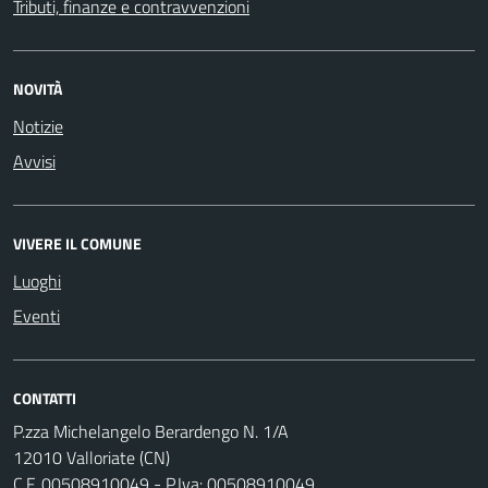
Tributi, finanze e contravvenzioni
NOVITÀ
Notizie
Avvisi
VIVERE IL COMUNE
Luoghi
Eventi
CONTATTI
P.zza Michelangelo Berardengo N. 1/A
12010 Valloriate (CN)
C.F. 00508910049 - P.Iva: 00508910049