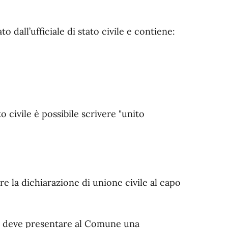
o dall’ufficiale di stato civile e contiene:
o civile è possibile scrivere "unito
e la dichiarazione di unione civile al capo
ia, deve presentare al Comune una