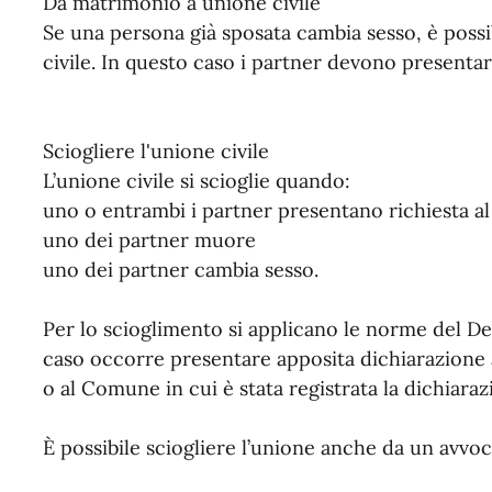
Da matrimonio a unione civile
Se una persona già sposata cambia sesso, è possi
civile. In questo caso i partner devono presenta
Sciogliere l'unione civile
L’unione civile si scioglie quando:
uno o entrambi i partner presentano richiesta 
uno dei partner muore
uno dei partner cambia sesso.
Per lo scioglimento si applicano le norme del D
caso occorre presentare apposita dichiarazione 
o al Comune in cui è stata registrata la dichiaraz
È possibile sciogliere l’unione anche da un avvo