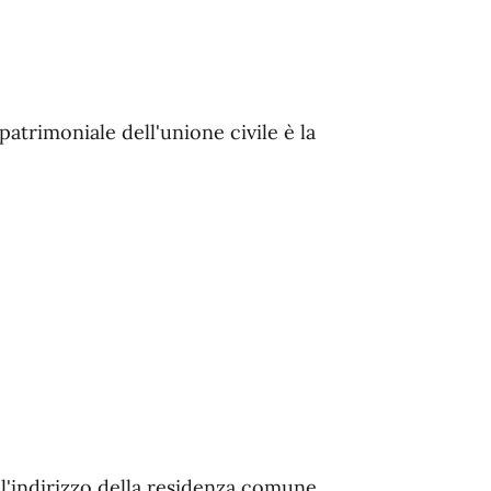
patrimoniale dell'unione civile è la
'indirizzo della residenza comune.