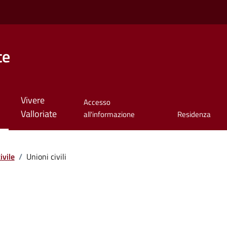
te
Vivere
Accesso
Valloriate
all'informazione
Residenza
ivile
/
Unioni civili