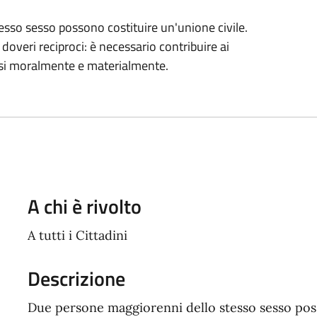
sso sesso possono costituire un'unione civile.
e doveri reciproci: è necessario contribuire ai
rsi moralmente e materialmente.
A chi è rivolto
A tutti i Cittadini
Descrizione
Due persone maggiorenni dello stesso sesso poss