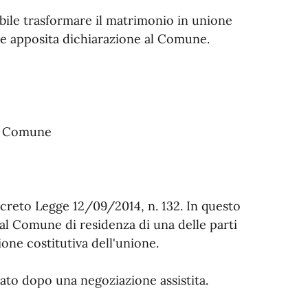
bile trasformare il matrimonio in unione
re apposita dichiarazione al Comune.
al Comune
ecreto Legge 12/09/2014, n. 132. In questo
al Comune di residenza di una delle parti
ione costitutiva dell'unione.
cato dopo una negoziazione assistita.