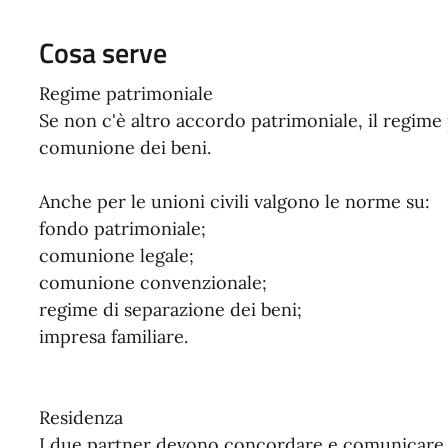
Cosa serve
Regime patrimoniale
Se non c'è altro accordo patrimoniale, il regime 
comunione dei beni.
Anche per le unioni civili valgono le norme su:
fondo patrimoniale;
comunione legale;
comunione convenzionale;
regime di separazione dei beni;
impresa familiare.
Residenza
I due partner devono concordare e comunicare l