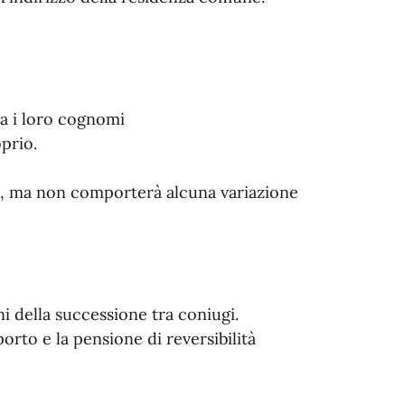
a i loro cognomi
prio.
, ma non comporterà alcuna variazione
oni della successione tra coniugi.
porto e la pensione di reversibilità