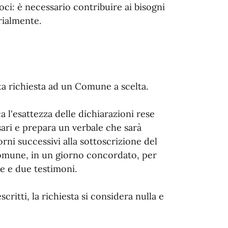
roci: è necessario contribuire ai bisogni
rialmente.
ta richiesta ad un Comune a scelta.
a l'esattezza delle dichiarazioni rese
ari e prepara un verbale che sarà
orni successivi alla sottoscrizione del
Comune, in un giorno concordato, per
ile e due testimoni.
critti, la richiesta si considera nulla e