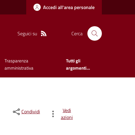
Accedi all'area personale
Seguici su
Cerca
Trasparenza
Tutti gli
amministrativa
argomenti...
Vedi
Condividi
azioni