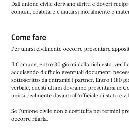
Dall'unione civile derivano diritti e doveri recip
comuni, coabitare e aiutarsi moralmente e mate
Come fare
Per unirsi civilmente occorre presentare apposi
Il Comune, entro 30 giorni dalla richiesta, verific
acquisendo d'ufficio eventuali documenti necess
sottoscritto da entrambi i partner. Entro i 180 gi
verbale, questi ultimi dovranno presentarsi in 
unirsi civilmente davanti all'ufficiale di stato civ
Se l'unione civile non è costituita nei termini pres
occorre rifarla.